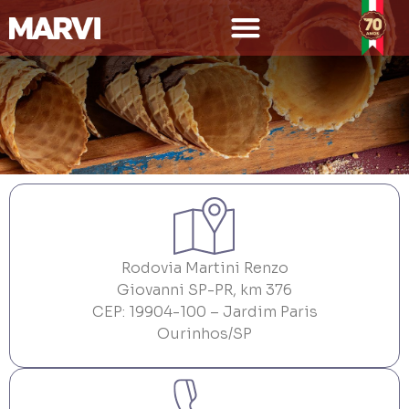
FALE CONOSCO
Rodovia Martini Renzo
Giovanni SP-PR, km 376
CEP: 19904-100 – Jardim Paris
Ourinhos/SP