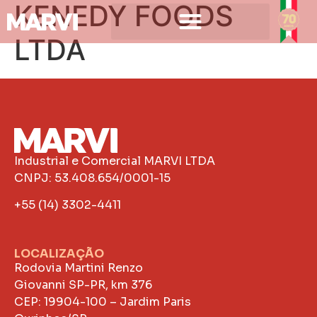
KENEDY FOODS
LTDA
Industrial e Comercial MARVI LTDA
CNPJ: 53.408.654/0001-15
+55 (14) 3302-4411
LOCALIZAÇÃO
Rodovia Martini Renzo
Giovanni SP-PR, km 376
CEP: 19904-100 – Jardim Paris