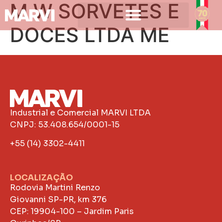
M W SORVETES E
DOCES LTDA ME
Industrial e Comercial MARVI LTDA
CNPJ: 53.408.654/0001-15
+55 (14) 3302-4411
LOCALIZAÇÃO
Rodovia Martini Renzo
Giovanni SP-PR, km 376
CEP: 19904-100 – Jardim Paris