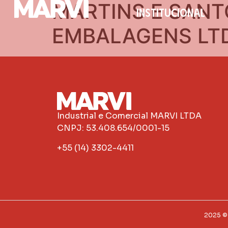
MARTINS E SANT
INSTITUCIONAL
EMBALAGENS LT
Industrial e Comercial MARVI LTDA
CNPJ: 53.408.654/0001-15
+55 (14) 3302-4411
2025 © 