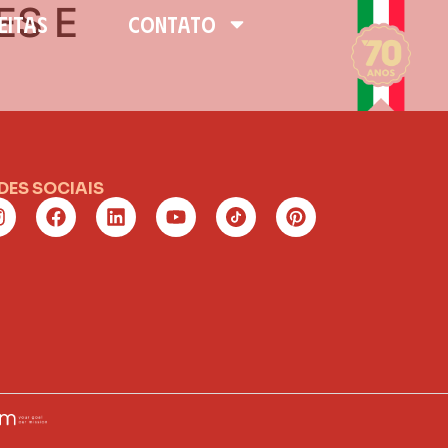
ES E
EITAS
CONTATO
DES SOCIAIS