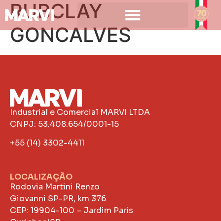
RUBCLAY
GONCALVES
Industrial e Comercial MARVI LTDA
CNPJ: 53.408.654/0001-15
+55 (14) 3302-4411
LOCALIZAÇÃO
Rodovia Martini Renzo
Giovanni SP-PR, km 376
CEP: 19904-100 – Jardim Paris