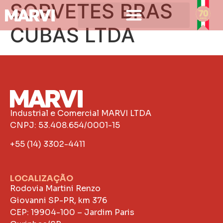
SORVETES BRAS
CUBAS LTDA
Industrial e Comercial MARVI LTDA
CNPJ: 53.408.654/0001-15
+55 (14) 3302-4411
LOCALIZAÇÃO
Rodovia Martini Renzo
Giovanni SP-PR, km 376
CEP: 19904-100 – Jardim Paris