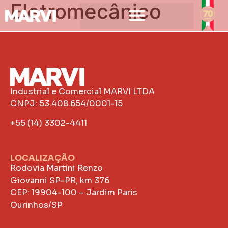
Eletromecânico
Industrial e Comercial MARVI LTDA
CNPJ: 53.408.654/0001-15
+55 (14) 3302-4411
LOCALIZAÇÃO
Rodovia Martini Renzo
Giovanni SP-PR, km 376
CEP: 19904-100 – Jardim Paris
Ourinhos/SP