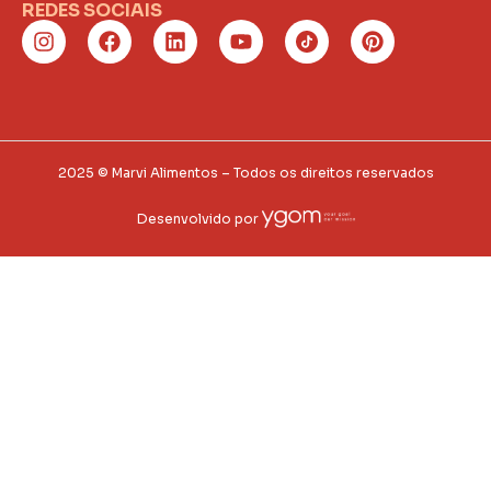
REDES SOCIAIS
2025 © Marvi Alimentos – Todos os direitos reservados
Desenvolvido por