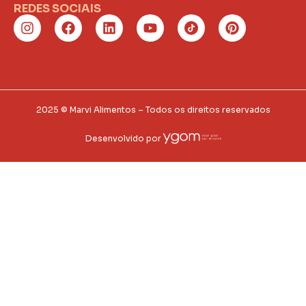
REDES SOCIAIS
2025 © Marvi Alimentos – Todos os direitos reservados
Desenvolvido por