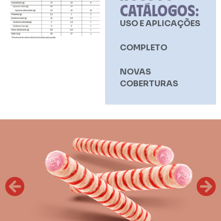
CATÁLOGOS:
USO E APLICAÇÕES
COMPLETO
NOVAS
COBERTURAS