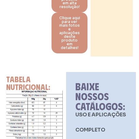
em alta
resolução!
Clique aqui
para ver
mais fotos
e
aplicações
deste
produto
em
detalhes!
TABELA
BAIXE
NUTRICIONAL:
NOSSOS
CATÁLOGOS:
USO E APLICAÇÕES
COMPLETO